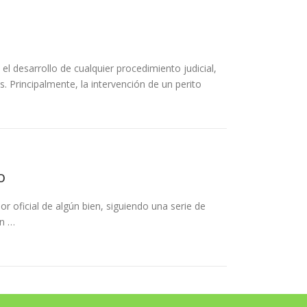
n el desarrollo de cualquier procedimiento judicial,
Principalmente, la intervención de un perito
o
r oficial de algún bien, siguiendo una serie de
on …