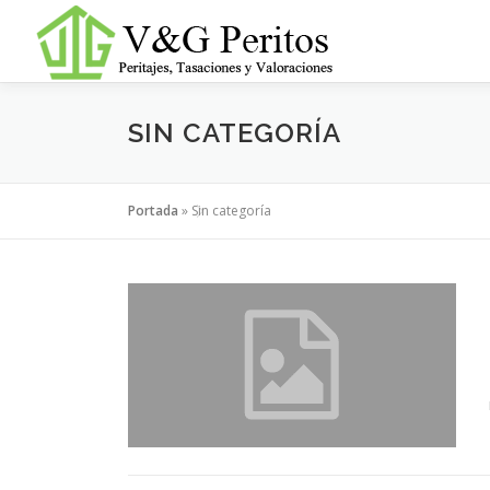
Saltar
al
contenido
SIN CATEGORÍA
Portada
»
Sin categoría