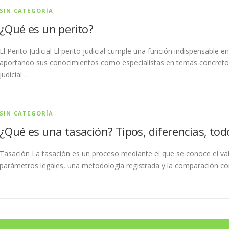
SIN CATEGORÍA
¿Qué es un perito?
El Perito Judicial El perito judicial cumple una función indispensable e
aportando sus conocimientos como especialistas en temas concretos. 
judicial …
SIN CATEGORÍA
¿Qué es una tasación? Tipos, diferencias, tod
Tasación La tasación es un proceso mediante el que se conoce el valo
parámetros legales, una metodología registrada y la comparación c