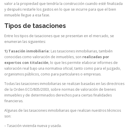
valor a la propiedad que tendría la construcción cuando esté finalizada
y después restarle los gastos en lo que se incurre para que el bien
inmueble llegue a esa fase.
Tipos de tasaciones
Entre los tipos de tasaciones que se presentan en el mercado, se
enumeran las siguientes:
1) Tasación inmobiliaria:
Las tasaciones inmobiliarias, también
conocidas como valoración de inmuebles, son
realizadas por
expertos con titulación
, lo que les permite elaborar informes de
valoración real bajo una normativa oficial, tanto como para el juzgado,
organismos públicos, como para particulares o empresas.
Todas las tasaciones inmobiliarias se realizan basadas en las directrices
de la Orden ECO/805/2003, sobre normas de valoración de bienes
inmuebles y de determinados derechos para ciertas finalidades
financieras.
Algunas de las tasaciones inmobiliarias que realizan nuestros técnicos
son:
– Tasación vivienda nueva y usada.