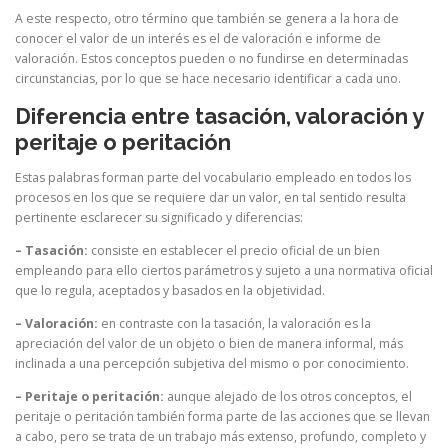
A este respecto, otro término que también se genera a la hora de
conocer el valor de un interés es el de valoración e informe de
valoración. Estos conceptos pueden o no fundirse en determinadas
circunstancias, por lo que se hace necesario identificar a cada uno.
Diferencia entre tasación, valoración y
peritaje o peritación
Estas palabras forman parte del vocabulario empleado en todos los
procesos en los que se requiere dar un valor, en tal sentido resulta
pertinente esclarecer su significado y diferencias:
– Tasación:
consiste en establecer el precio oficial de un bien
empleando para ello ciertos parámetros y sujeto a una normativa oficial
que lo regula, aceptados y basados en la objetividad.
– Valoración:
en contraste con la tasación, la valoración es la
apreciación del valor de un objeto o bien de manera informal, más
inclinada a una percepción subjetiva del mismo o por conocimiento.
– Peritaje o peritación:
aunque alejado de los otros conceptos, el
peritaje o peritación también forma parte de las acciones que se llevan
a cabo, pero se trata de un trabajo más extenso, profundo, completo y