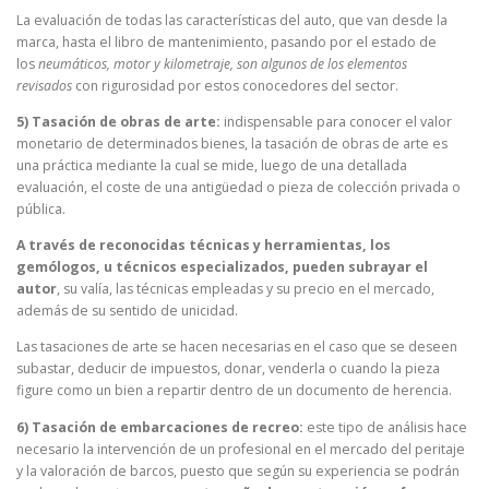
La evaluación de todas las características del auto, que van desde la
marca, hasta el libro de mantenimiento, pasando por el estado de
los
neumáticos, motor y kilometraje, son algunos de los elementos
revisados
con rigurosidad por estos conocedores del sector.
5) Tasación de obras de arte:
indispensable para conocer el valor
monetario de determinados bienes, la tasación de obras de arte es
una práctica mediante la cual se mide, luego de una detallada
evaluación, el coste de una antigüedad o pieza de colección privada o
pública.
A través de reconocidas técnicas y herramientas, los
gemólogos, u técnicos especializados, pueden subrayar el
autor
, su valía, las técnicas empleadas y su precio en el mercado,
además de su sentido de unicidad.
Las tasaciones de arte se hacen necesarias en el caso que se deseen
subastar, deducir de impuestos, donar, venderla o cuando la pieza
figure como un bien a repartir dentro de un documento de herencia.
6) Tasación de embarcaciones de recreo:
este tipo de análisis hace
necesario la intervención de un profesional en el mercado del peritaje
y la valoración de barcos, puesto que según su experiencia se podrán