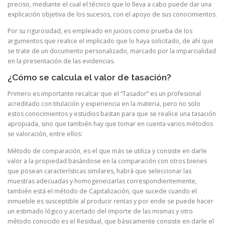
preciso, mediante el cual el técnico que lo lleva a cabo puede dar una
explicación objetiva de los sucesos, con el apoyo de sus conocimientos.
Por su rigurosidad, es empleado en juicios como prueba de los
argumentos que realice el implicado que lo haya solicitado, de ahí que
se trate de un documento personalizado, marcado por la imparcialidad
en la presentación de las evidencias.
¿Cómo se calcula el valor de tasación?
Primero es importante recalcar que el “Tasador” es un profesional
acreditado con titulación y experiencia en la materia, pero no solo
estos conocimientos y estudios bastan para que se realice una tasación
apropiada, sino que también hay que tomar en cuenta varios métodos
se valoración, entre ellos:
Método de comparación, es el que más se utiliza y consiste en darle
valor a la propiedad basándose en la comparación con otros bienes
que posean características similares, habrá que seleccionar las
muestras adecuadas y homogeneizarlas correspondientemente,
también está el método de Capitalización, que sucede cuando el
inmueble es susceptible al producir rentas y por ende se puede hacer
un estimado lógico y acertado del importe de las mismas y otro
método conocido es el Residual, que básicamente consiste en darle el